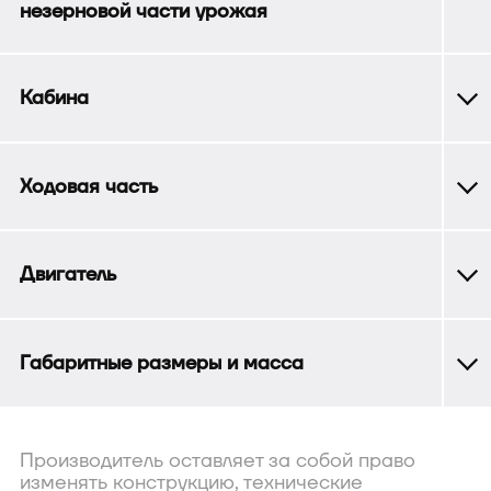
незерновой части урожая
Кабина
Ходовая часть
Двигатель
Габаритные размеры и масса
Производитель оставляет за собой право
изменять конструкцию, технические