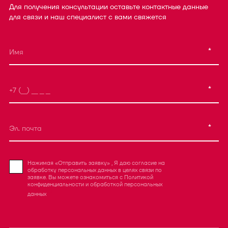
Для получения консультации оставьте контактные данные
для связи и наш специалист с вами свяжется
*
*
*
Нажимая «Отправить заявку» , Я даю согласие на
обработку персональных данных в целях связи по
заявке. Вы можете ознакомиться с
Политикой
конфиденциальности
и
обработкой персональных
данных