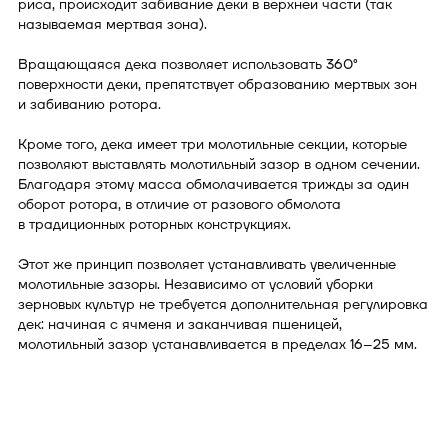
риса, происходит забивание деки в верхней части (так
называемая мертвая зона).
Вращающаяся дека позволяет использовать 360°
поверхности деки, препятствует образованию мертвых зон
и забиванию ротора.
Кроме того, дека имеет три молотильные секции, которые
позволяют выставлять молотильный зазор в одном сечении.
Благодаря этому масса обмолачивается трижды за один
оборот ротора, в отличие от разового обмолота
в традиционных роторных конструкциях.
Этот же принцип позволяет устанавливать увеличенные
молотильные зазоры. Независимо от условий уборки
зерновых культур не требуется дополнительная регулировка
дек: начиная с ячменя и заканчивая пшеницей,
молотильный зазор устанавливается в пределах 16–25 мм.