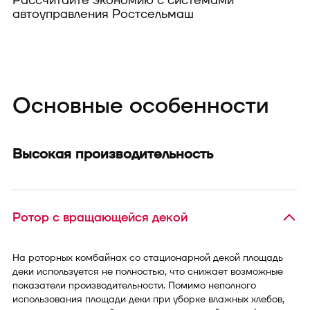
Рассчитайте экономию с системами
автоуправления Ростсельмаш
Рассчитать выгоду
Основные особенности
Высокая производительность
Ротор с вращающейся декой
На роторных комбайнах со стационарной декой площадь
деки используется не полностью, что снижает возможные
показатели производительности. Помимо неполного
использования площади деки при уборке влажных хлебов,