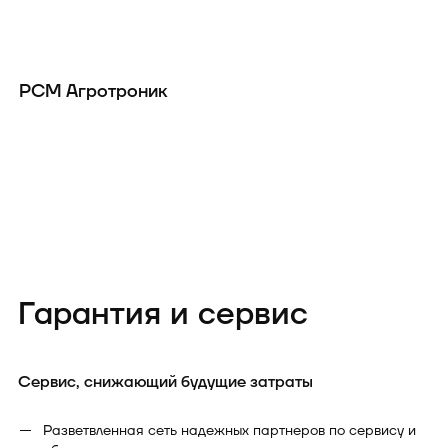
РСМ Агротроник
Р
Гарантия и сервис
Сервис, снижающий будущие затраты
Разветвленная сеть надежных партнеров по сервису и