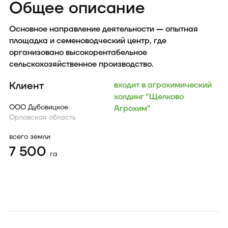
Общее описание
Основное направление деятельности — опытная
площадка и семеноводческий центр, где
организовано высокорентабельное
сельскохозяйственное производство.
Клиент
входит в агрохимический
холдинг "Щелково
ООО Дубовицкое
Агрохим"
Орловская область
всего земли
7 500
га