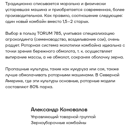
Традиционно списывается морально и физически
устаревшая машина и приобретается современная, более
производительная. Как правило, соотношение следующее:
один новый комбайн вместо 1,5–2 старых.
Выбор в пользу TORUM 785, учитывая специализацию
агрохолдинга (семеноводство, возделывание сои), очень
радует. Роторная система молотилки комбайна идеальна с
точки зрения бережного обмолота, т. к. осуществляет
вытирание массы, а не обмолот, сохраняя оболочку зерна.
Пропашные культуры, такие как кукуруза или соя, также
лучше обмолачивать роторными машинами. В Северной
Америке, где эти культуры основные, роторные модели
составляют 80% парка.
Александр Коновалов
Управляющий товарной группой
Зерноуборочные комбайны