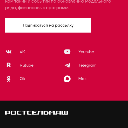
компании и событий по обновлению модельного
ряда, финансовых программ.
Подписаться на рассылку
VK
Youtube
Rutube
Telegram
Ok
Max