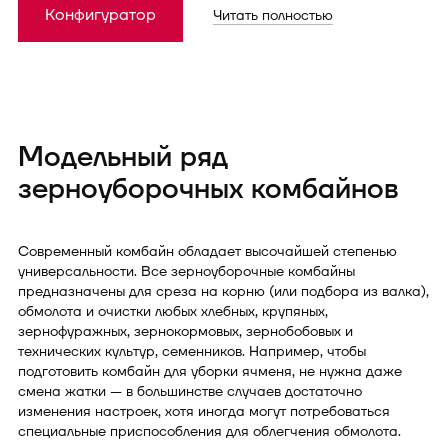
Конфигуратор
Читать полностью
Модельный ряд
зерноуборочных комбайнов
Современный комбайн обладает высочайшей степенью
универсальности. Все зерноуборочные комбайны
предназначены для среза на корню (или подбора из валка),
обмолота и очистки любых хлебных, крупяных,
зернофуражных, зернокормовых, зернобобовых и
технических культур, семенников. Например, чтобы
подготовить комбайн для уборки ячменя, не нужна даже
смена жатки — в большинстве случаев достаточно
изменения настроек, хотя иногда могут потребоваться
специальные приспособления для облегчения обмолота.