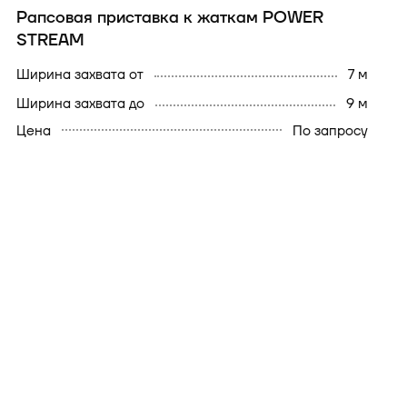
Рапсовая приставка к жаткам POWER
STREAM
Ширина захвата от
7 м
Ширина захвата до
9 м
Цена
По запросу