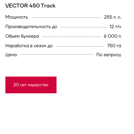
VECTOR 450 Track
мощность
255 л. с.
производительность до
12 т/ч
объем бункера
6 000 л
наработка в сезон до
750 га
Цена
По запросу
20 лет лидерства