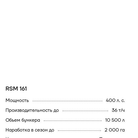
RSM 161
мощность
400 л. с.
производительность до
36 т/ч
объем бункера
10 500 л
наработка в сезон до
2 000 га