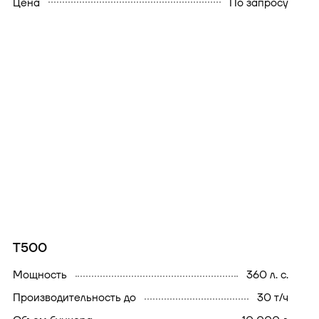
Цена
По запросу
T500
мощность
360 л. с.
производительность до
30 т/ч