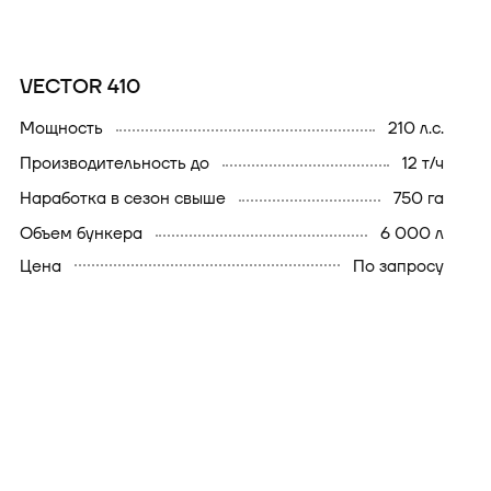
VECTOR 410
мощность
210 л.с.
производительность до
12 т/ч
наработка в сезон свыше
750 га
объем бункера
6 000 л
Цена
По запросу