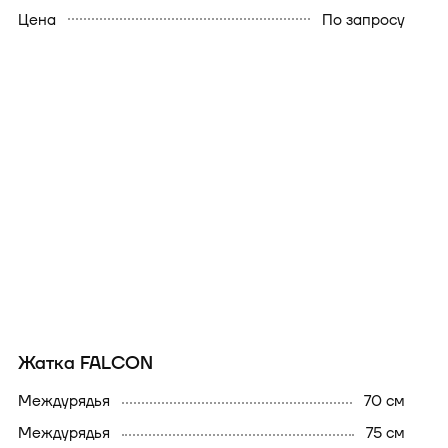
Цена
По запросу
Жатка FALCON
междурядья
70 см
междурядья
75 см