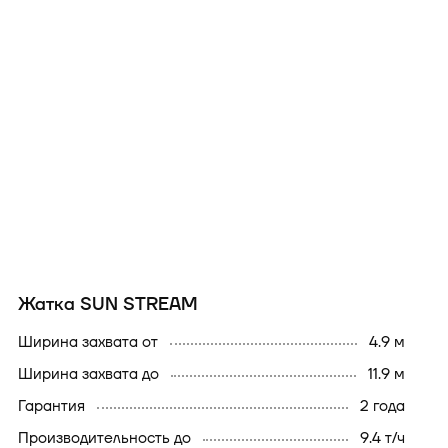
Жатка SUN STREAM
ширина захвата от
4.9 м
ширина захвата до
11.9 м
гарантия
2 года
производительность до
9.4 т/ч