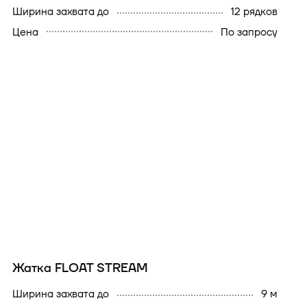
ширина захвата до
12 рядков
Цена
По запросу
Жатка FLOAT STREAM
ширина захвата до
9 м