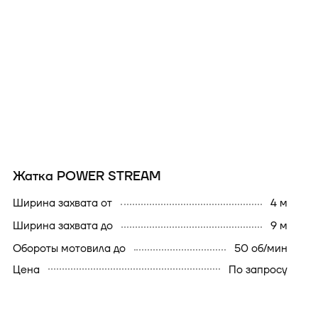
Жатка POWER STREAM
ширина захвата от
4 м
ширина захвата до
9 м
обороты мотовила до
50 об/мин
Цена
По запросу