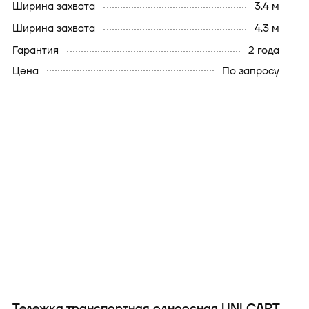
ширина захвата
3.4 м
ширина захвата
4.3 м
гарантия
2 года
Цена
По запросу
Тележка транспортная одноосная UNI CART