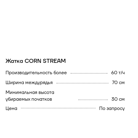
Жатка CORN STREAM
производительность более
60 т/ч
ширина междурядья
70 см
минимальная высота
убираемых початков
30 см
Цена
По запросу