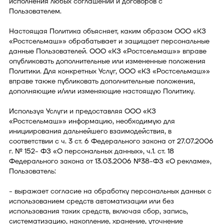
исполнения любых соглашений и договоров с
Пользователем.
Настоящая Политика объясняет, каким образом ООО «КЗ
«Ростсельмаш»» обрабатывает и защищает персональные
данные Пользователей. ООО «КЗ «Ростсельмаш»» вправе
опубликовать дополнительные или измененные положения
Политики. Для конкретных Услуг, ООО «КЗ «Ростсельмаш»»
вправе также публиковать дополнительные положения,
дополняющие и/или изменяющие настоящую Политику.
Используя Услуги и предоставляя ООО «КЗ
«Ростсельмаш»» информацию, необходимую для
инициирования дальнейшего взаимодействия, в
соответствии с ч. 3 ст. 6 Федерального закона от 27.07.2006
г. № 152- ФЗ «О персональных данных», ч.1. ст. 18
Федерального закона от 13.03.2006 №38-ФЗ «О рекламе»,
Пользователь:
- выражает согласие на обработку персональных данных с
использованием средств автоматизации или без
использования таких средств, включая сбор, запись,
систематизацию, накопление, хранение, уточнение