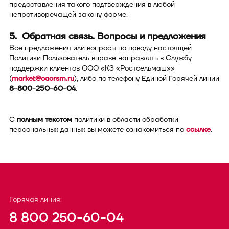
предоставления такого подтверждения в любой
непротиворечащей закону форме.
5. Обратная связь. Вопросы и предложения
Все предложения или вопросы по поводу настоящей
Политики Пользователь вправе направлять в Службу
поддержки клиентов ООО «КЗ «Ростсельмаш»»
(
market@oaorsm.ru
), либо по телефону Единой Горячей линии
8-800-250-60-04
.
С
полным текстом
политики в области обработки
персональных данных вы можете ознакомиться по
ссылке
.
Горячая линия:
8 800 250-60-04