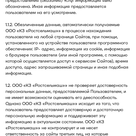
предоставления (оказания) Услуг информация явно
обозначена. Иная информация предоставляется
пользователем на его усмотрение.
1.1.2. Обезличенные данные, автоматически получаемые
ООО «КЗ «Ростсельмаш»» в процессе нахождения
пользователя на любой странице Сайтов, при помощи,
установленного на устройстве пользователя программного
обеспечения: IP- адрес, информация из cookie, информация
о браузере пользователя (или иной программе, с помощью
которой осуществляется доступ к сервисам Сайтов), время
доступа, адрес запрашиваемой страницы и иная подобная
информация.
1.2. ООО «КЗ «Ростсельмаш»» не проверяет достоверность
персональных данных, предоставляемой Пользователем, и
не имеет возможности оценивать его дееспособность.
Однако ООО «КЗ «Ростсельмаш»» исходит из того, что
пользователь предоставляет достоверную и достаточную
персональную информацию и поддерживает эту
информацию в актуальном состоянии. ООО «КЗ
«Ростсельмаш»» не контролирует и не несет
ответственность за сайты третьих лиц, на которые