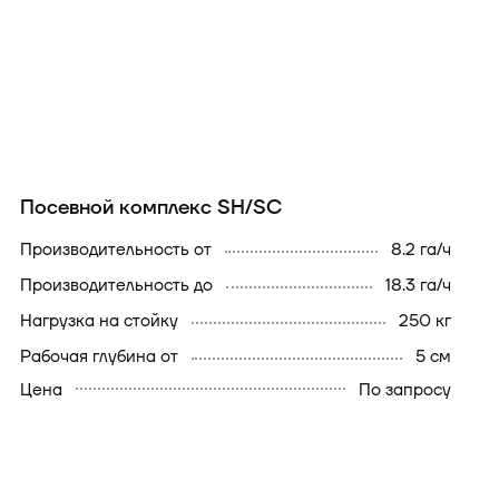
Посевной комплекс SH/SC
производительность от
8.2 га/ч
производительность до
18.3 га/ч
нагрузка на стойку
250 кг
рабочая глубина от
5 см
Цена
По запросу