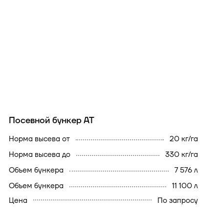
Посевной бункер АТ
норма высева от
20 кг/га
норма высева до
330 кг/га
объем бункера
7 576 л
объем бункера
11 100 л
Цена
По запросу