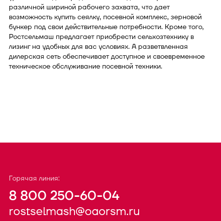
различной шириной рабочего захвата, что дает
возможность купить сеялку, посевной комплекс, зерновой
бункер под свои действительные потребности. Кроме того,
Ростсельмаш предлагает приобрести сельхозтехнику в
лизинг на удобных для вас условиях. А разветвленная
дилерская сеть обеспечивает доступное и своевременное
техническое обслуживание посевной техники.
Горячая линия:
8 800 250-60-04
rostselmash@oaorsm.ru