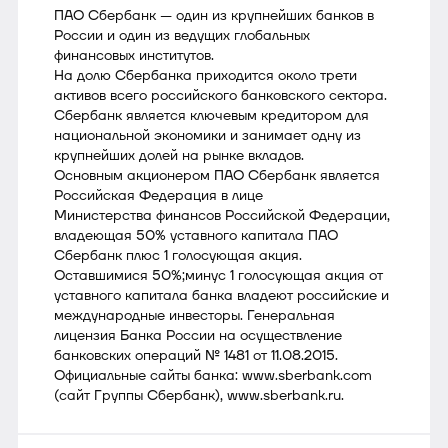
ПАО Сбербанк — один из крупнейших банков в
России и один из ведущих глобальных
финансовых институтов.
На долю Сбербанка приходится около трети
активов всего российского банковского сектора.
Сбербанк является ключевым кредитором для
национальной экономики и занимает одну из
крупнейших долей на рынке вкладов.
Основным акционером ПАО Сбербанк является
Российская Федерация в лице
Министерства финансов Российской Федерации,
владеющая 50% уставного капитала ПАО
Сбербанк плюс 1 голосующая акция.
Оставшимися 50%;минус 1 голосующая акция от
уставного капитала банка владеют российские и
международные инвесторы. Генеральная
лицензия Банка России на осуществление
банковских операций № 1481 от 11.08.2015.
Официальные сайты банка: www.sberbank.com
(сайт Группы Сбербанк), www.sberbank.ru.