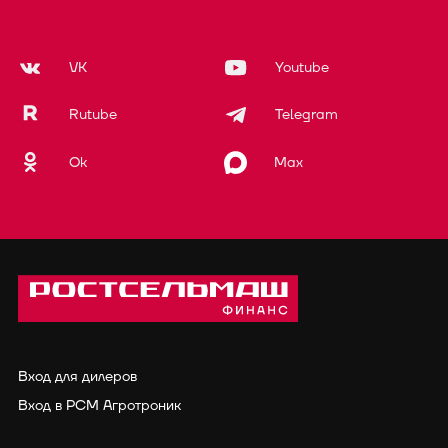
VK
Youtube
Rutube
Telegram
Ok
Max
Вход для дилеров
Вход в РСМ Агротроник