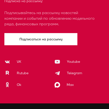
Подписка на рассылку:
Подписывайтесь на рассылку новостей
компании и событий по обновлению модельного
ряда, финансовых программ.
Подписаться на рассылку
VK
Youtube
Rutube
Telegram
Ok
Max