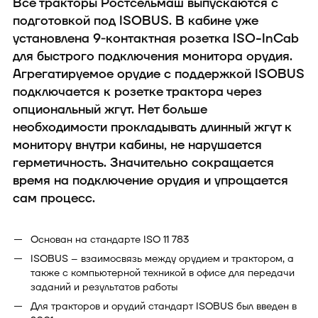
Все тракторы Ростсельмаш выпускаются с
подготовкой под ISOBUS. В кабине уже
установлена 9‑контактная розетка ISO-InCab
для быстрого подключения монитора орудия.
Агрегатируемое орудие с поддержкой ISOBUS
подключается к розетке трактора через
опциональный жгут. Нет больше
необходимости прокладывать длинный жгут к
монитору внутри кабины, не нарушается
герметичность. Значительно сокращается
время на подключение орудия и упрощается
сам процесс.
Основан на стандарте ISO 11 783
ISOBUS – взаимосвязь между орудием и трактором, а
также с компьютерной техникой в офисе для передачи
заданий и результатов работы
Для тракторов и орудий стандарт ISOBUS был введен в